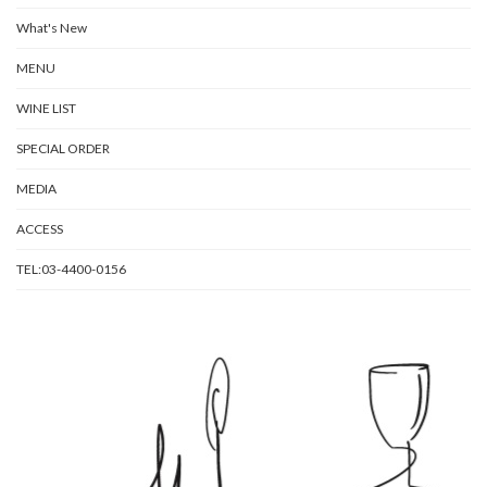
What's New
MENU
WINE LIST
SPECIAL ORDER
MEDIA
ACCESS
TEL:03-4400-0156