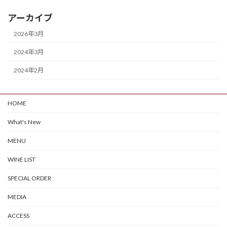
アーカイブ
2026年3月
2024年3月
2024年2月
HOME
What's New
MENU
WINE LIST
SPECIAL ORDER
MEDIA
ACCESS